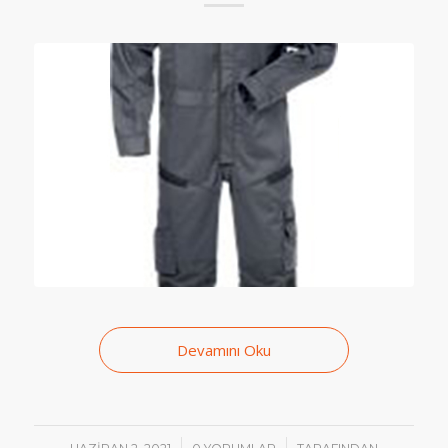
Devamını Oku