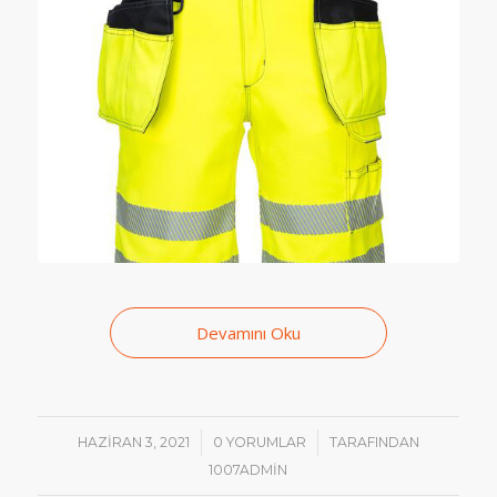
Devamını Oku
/
/
HAZIRAN 3, 2021
0 YORUMLAR
TARAFINDAN
1007ADMIN