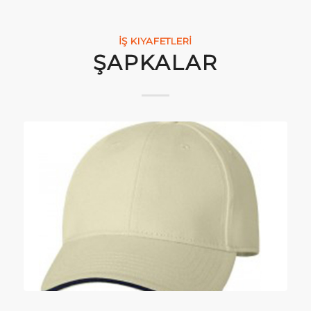
İŞ KIYAFETLERI
ŞAPKALAR