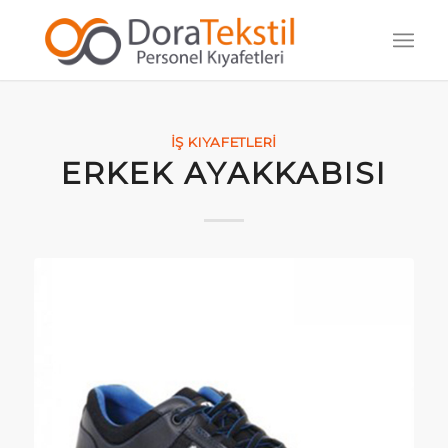
İŞ KIYAFETLERI
ERKEK AYAKKABISI