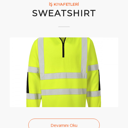
İŞ KIYAFETLERI
SWEATSHIRT
Devamını Oku